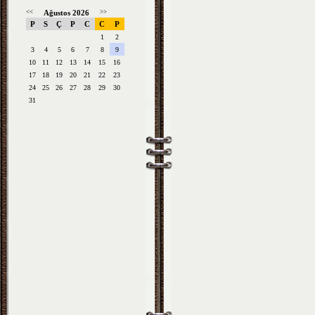
<<
Ağustos 2026
>>
P
S
Ç
P
C
C
P
1
2
3
4
5
6
7
8
9
10
11
12
13
14
15
16
17
18
19
20
21
22
23
24
25
26
27
28
29
30
31