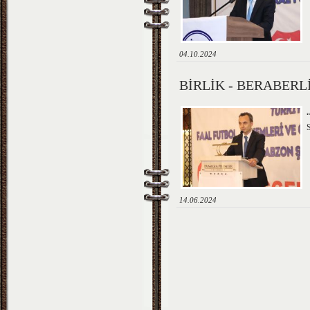
04.10.2024
BİRLİK - BERABER
S
14.06.2024